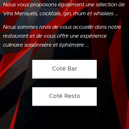
Nous vous proposons également une sélection de
Vins Mensuels, cocktails, gin, rhum et whiskies ...
Nous sommes ravis de vous accueillir dans notre
restaurant et de vous offrir une expérience
culinaire saisonnière et éphémère ...
Coté Bar
Coté Resto