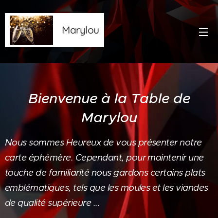
Marylou
Bienvenue à la Table de
Marylou
Nous sommes Heureux de vous présenter notre
carte éphémère. Cependant, pour maintenir une
touche de familiarité nous gardons certains plats
emblématiques, tels que les moules et les viandes
de qualité supérieure ...